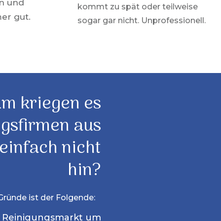
en und
kommt zu spät oder teilweise
er gut.
sogar gar nicht. Unprofessionell.
m kriegen es
ngsfirmen aus
einfach nicht
hin?
Gründe ist der Folgende:
 Reinigungsmarkt um