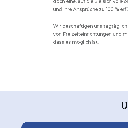
doch eine, auf die Sie sich vol
und Ihre Ansprüche zu 100 % erfü
Wir beschäftigen uns tagtäglich
von
Freizeiteinrichtungen
und mö
dass es möglich ist.
U