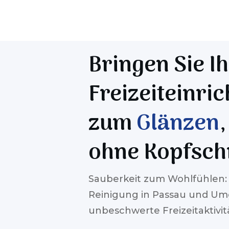
Bringen Sie I
Freizeiteinri
zum
Glänzen
ohne Kopfsc
Sauberkeit zum Wohlfühlen:
Reinigung in
Passau
und Umg
unbeschwerte Freizeitaktivi