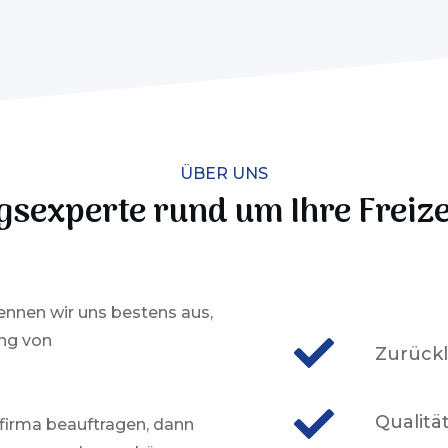
ÜBER UNS
gsexperte rund um Ihre
Freiz
kennen wir uns bestens aus,
ng von
Zurück
Qualitä
firma beauftragen, dann