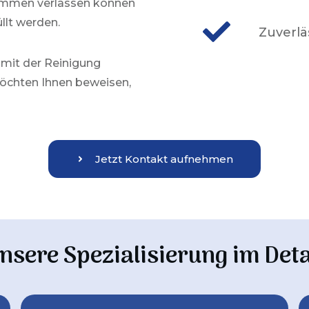
lkommen verlassen können
llt werden.
Zuverlä
 mit der Reinigung
chten Ihnen beweisen,
Jetzt Kontakt aufnehmen
nsere Spezialisierung im Deta