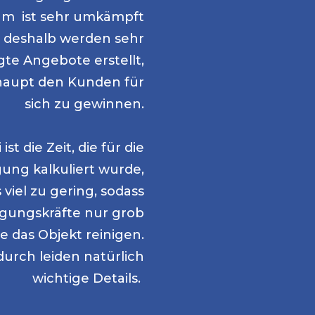
m ist sehr umkämpft
 deshalb werden sehr
gte Angebote erstellt,
aupt den Kunden für
sich zu gewinnen.
ist die Zeit, die für die
gung kalkuliert wurde,
viel zu gering, sodass
igungskräfte nur grob
le das Objekt reinigen.
urch leiden natürlich
wichtige Details.