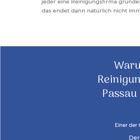
jeder eine Reinigungsfirma gründ
das endet dann natürlich nicht imm
Waru
Reinigu
Passau
Einer der 
Der