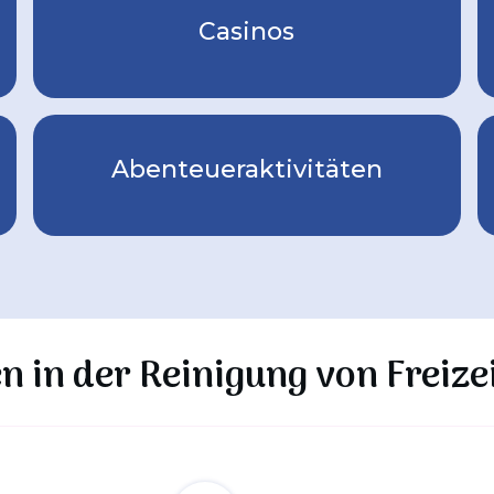
Casinos
Abenteueraktivitäten
n in der
Reinigung von Freize