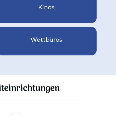
Kinos
Wettbüros
iteinrichtungen