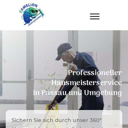
Professioneller
Hausmeisterservice
in
Passau
und Umgebung
Sichern Sie sich durch unser 360°