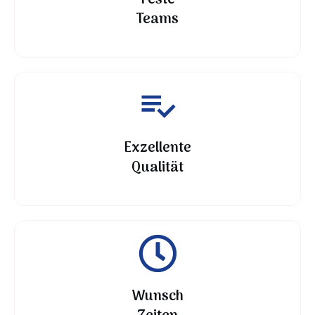
Feste
Teams
Exzellente
Qualität
Wunsch